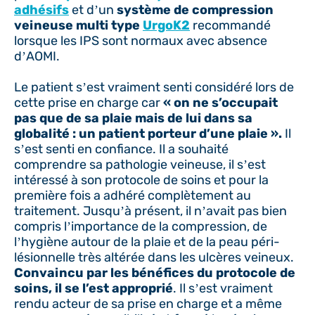
adhésifs
et d’un
système de compression
veineuse multi type
UrgoK2
recommandé
lorsque les IPS sont normaux avec absence
d’AOMI.
Le patient s’est vraiment senti considéré lors de
cette prise en charge car
« on ne s’occupait
pas que de sa plaie mais de lui dans sa
globalité : un patient porteur d’une plaie ».
Il
s’est senti en confiance. Il a souhaité
comprendre sa pathologie veineuse, il s’est
intéressé à son protocole de soins et pour la
première fois a adhéré complètement au
traitement. Jusqu’à présent, il n’avait pas bien
compris l’importance de la compression, de
l’hygiène autour de la plaie et de la peau péri-
lésionnelle très altérée dans les ulcères veineux.
Convaincu par les bénéfices du protocole de
soins, il se l’est approprié
. Il s’est vraiment
rendu acteur de sa prise en charge et a même