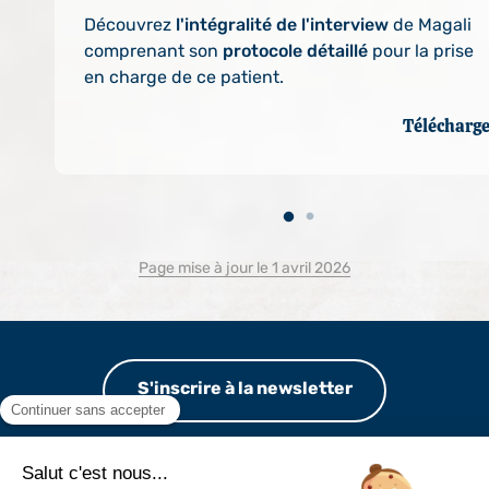
Découvrez
l'intégralité de l'interview
de Magali
comprenant son
protocole détaillé
pour la prise
er
en charge de ce patient.
Télécharg
Page mise à jour le 1 avril 2026
S'inscrire à la newsletter