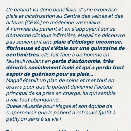
Ce patient va donc bénéficier d’une expertise
plaie et cicatrisation au Centre des veines et des
artères (CEVA) en médecine vasculaire.
A l’arrivée du patient et en s’appuyant sur sa
démarche clinique infirmière, Magali ne découvre
pas seulement une
plaie d’étiologie inconnue,
fibrineuse et qui s’étale sur une quinzaine de
centimètres
, elle fait face à un homme en
fauteuil roulant en
perte d’autonomie, très
dénutri, socialement isolé et qui a perdu tout
espoir de guérison pour sa plaie…
Magali établit un plan de soins et met tout en
œuvre pour que le patient devienne l’acteur
principal de sa prise en charge, lui qui semble
avoir tout abandonné…
Quelle réussite pour Magali et son équipe de
s’apercevoir que le patient a retrouvé (petit à
petit) un sens à sa vie !