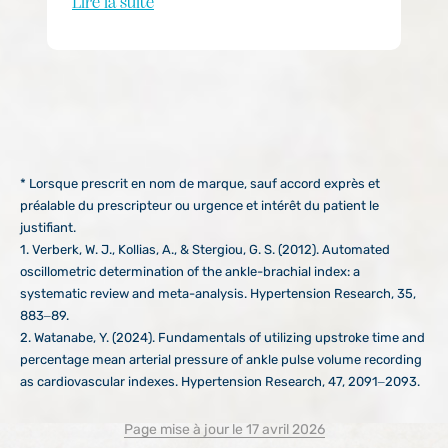
Lire la suite
* Lorsque prescrit en nom de marque, sauf accord exprès et
préalable du prescripteur ou urgence et intérêt du patient le
justifiant.
1. Verberk, W. J., Kollias, A., & Stergiou, G. S. (2012). Automated
oscillometric determination of the ankle-brachial index: a
systematic review and meta-analysis. Hypertension Research, 35,
883–89.
2. Watanabe, Y. (2024). Fundamentals of utilizing upstroke time and
percentage mean arterial pressure of ankle pulse volume recording
as cardiovascular indexes. Hypertension Research, 47, 2091–2093.
Page mise à jour le 17 avril 2026