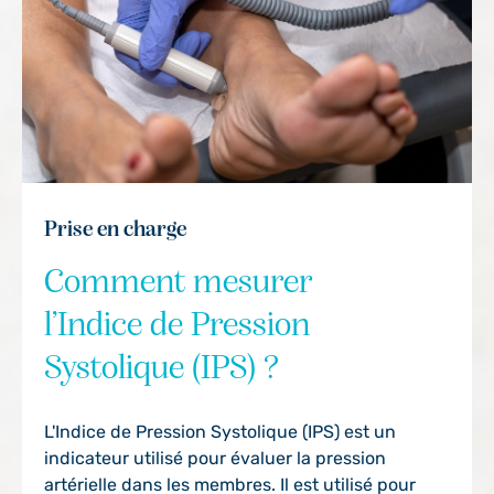
Prise en charge
Comment mesurer
l’Indice de Pression
Systolique (IPS) ?
L'Indice de Pression Systolique
(IPS)
est un
indicateur utilisé pour évaluer la pression
artérielle dans les membres. Il est utilisé pour