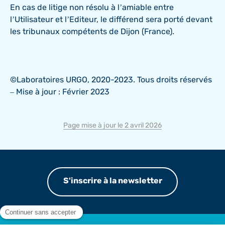
En cas de litige non résolu à l’amiable entre
l’Utilisateur et l’Editeur, le différend sera porté devant
les tribunaux compétents de Dijon (France).
©Laboratoires URGO, 2020-2023. Tous droits réservés
– Mise à jour : Février 2023
Page mise à jour le 2 avril 2026
S'inscrire à la newsletter