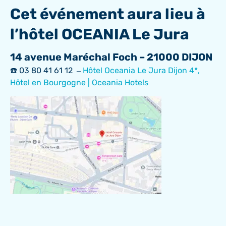
Cet événement aura lieu à
l’hôtel OCEANIA Le Jura
14 avenue Maréchal Foch – 21000 DIJON
☎️ 03 80 41 61 12 –
Hôtel Oceania Le Jura Dijon 4*,
Hôtel en Bourgogne | Oceania Hotels