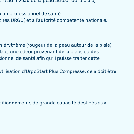
t au niveau de la peau autour de la plaie),
 un professionnel de santé.
ires URGO) et à l'autorité compétente nationale.
 érythème (rougeur de la peau autour de la plaie),
laie, une odeur provenant de la plaie, ou des
onnel de santé afin qu’il puisse traiter cette
tilisation d'UrgoStart Plus Compresse, cela doit être
onditionnements de grande capacité destinés aux