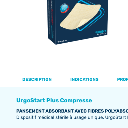
DESCRIPTION
INDICATIONS
PRO
UrgoStart Plus Compresse
PANSEMENT ABSORBANT AVEC FIBRES POLYABSO
Dispositif médical stérile à usage unique. UrgoStar