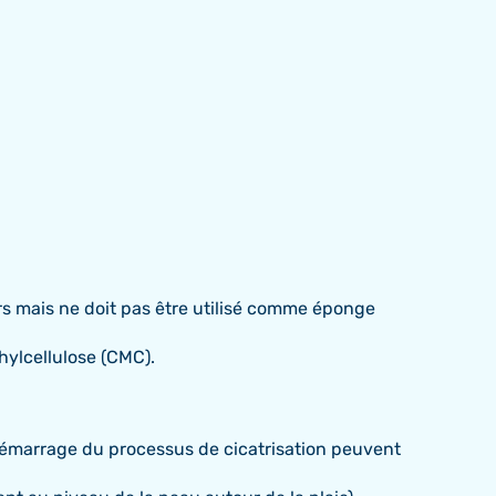
urs mais ne doit pas être utilisé comme éponge
hylcellulose (CMC).
 démarrage du processus de cicatrisation peuvent