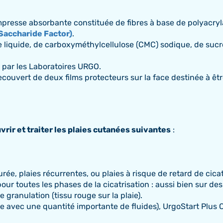
resse absorbante constituée de fibres à base de polyacryla
Saccharide Factor)
.
 liquide, de carboxyméthylcellulose (CMC) sodique, de sucr
par les Laboratoires URGO.
vert de deux films protecteurs sur la face destinée à être
ir et traiter les plaies cutanées suivantes
:
rée, plaies récurrentes, ou plaies à risque de retard de cicat
ur toutes les phases de la cicatrisation : aussi bien sur des 
e granulation (tissu rouge sur la plaie).
aie avec une quantité importante de fluides), UrgoStart Pl