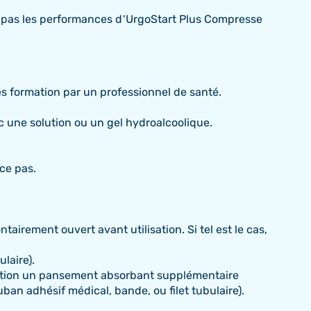
tit pas les performances d’UrgoStart Plus Compresse
s formation par un professionnel de santé.
ec une solution ou un gel hydroalcoolique.
ce pas.
airement ouvert avant utilisation. Si tel est le cas,
laire).
position un pansement absorbant supplémentaire
uban adhésif médical, bande, ou filet tubulaire).