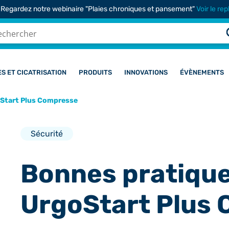
 Regardez notre webinaire "Plaies chroniques et pansement"
Voir le rep
ES ET CICATRISATION
PRODUITS
INNOVATIONS
ÉVÈNEMENTS
goStart Plus Compresse
Sécurité
Bonnes pratiques
UrgoStart Plus