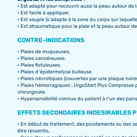
• Est adapté pour recouvrir aussi la peau autour de l
• Est facile à appliquer.
• Est souple (s’adapte à la zone du corps sur laquelle
• Est atraumatique pour la plaie et la peau autour de l
CONTRE-INDICATIONS
• Plaies de muqueuses.
• Plaies cancéreuses.
• Plaies fistuleuses.
• Plaies d’épidermolyse bulleuse.
• Plaies nécrotiques (couvertes par une plaque noire
• Plaies hémorragiques : UrgoStart Plus Compresse pe
chirurgicale.
• Hypersensibilité connue du patient à l’un des pa
EFFETS SECONDAIRES INDESIRABLES 
• En début de traitement, des picotements ou des s
être ressentis.