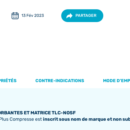
13 Fév 2023
PARTAGER
PRIÉTÉS
CONTRE-INDICATIONS
MODE D’EM
RBANTES ET MATRICE TLC-NOSF
t Plus Compresse est
inscrit sous nom de marque et non sub