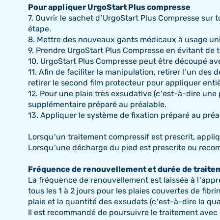
Pour appliquer UrgoStart Plus compresse
7. Ouvrir le sachet d’UrgoStart Plus Compresse sur 
étape.
8. Mettre des nouveaux gants médicaux à usage un
9. Prendre UrgoStart Plus Compresse en évitant de t
10. UrgoStart Plus Compresse peut être découpé avec 
11. Afin de faciliter la manipulation, retirer l’un de
retirer le second film protecteur pour appliquer en
12. Pour une plaie très exsudative (c’est-à-dire un
supplémentaire préparé au préalable.
13. Appliquer le système de fixation préparé au préa
Lorsqu’un traitement compressif est prescrit, appli
Lorsqu’une décharge du pied est prescrite ou reco
Fréquence de renouvellement et durée de traite
La fréquence de renouvellement est laissée à l’app
tous les 1 à 2 jours pour les plaies couvertes de fibr
plaie et la quantité des exsudats (c’est-à-dire la qu
Il est recommandé de poursuivre le traitement avec 