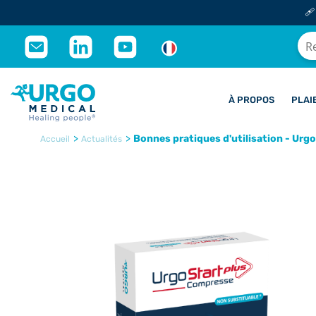
🩹
À PROPOS
PLAI
>
>
Bonnes pratiques d'utilisation - Ur
Accueil
Actualités