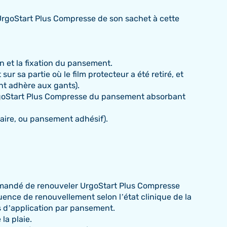
 UrgoStart Plus Compresse de son sachet à cette
n et la fixation du pansement.
ur sa partie où le film protecteur a été retiré, et
nt adhère aux gants).
 UrgoStart Plus Compresse du pansement absorbant
laire, ou pansement adhésif).
ommandé de renouveler UrgoStart Plus Compresse
réquence de renouvellement selon l’état clinique de la
rs d’application par pansement.
la plaie.