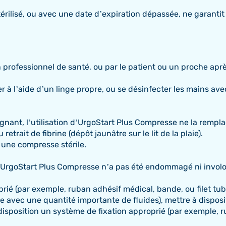
estérilisé, ou avec une date d’expiration dépassée, ne garan
professionnel de santé, ou par le patient ou un proche aprè
yer à l’aide d’un linge propre, ou se désinfecter les mains av
gnant, l’utilisation d’UrgoStart Plus Compresse ne la rempla
etrait de fibrine (dépôt jaunâtre sur le lit de la plaie).
 une compresse stérile.
e d’UrgoStart Plus Compresse n’a pas été endommagé ni involont
rié (par exemple, ruban adhésif médical, bande, ou filet tubu
aie avec une quantité importante de fluides), mettre à dis
 disposition un système de fixation approprié (par exemple, r