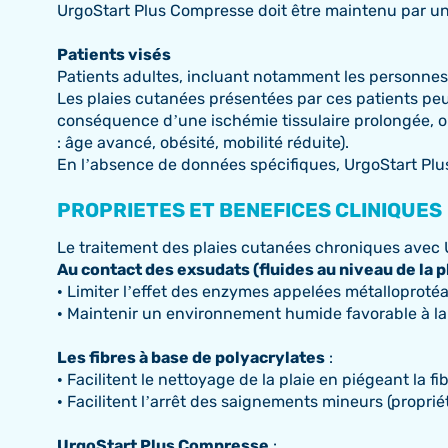
UrgoStart Plus Compresse doit être maintenu par un 
Patients visés
Patients adultes, incluant notamment les personnes
Les plaies cutanées présentées par ces patients peuv
conséquence d’une ischémie tissulaire prolongée, ou
: âge avancé, obésité, mobilité réduite).
En l’absence de données spécifiques, UrgoStart Plus
PROPRIETES ET BENEFICES CLINIQUES
Le traitement des plaies cutanées chroniques avec U
Au contact des exsudats (fluides au niveau de la 
• Limiter l’effet des enzymes appelées métalloprotéas
• Maintenir un environnement humide favorable à la 
Les fibres à base de polyacrylates
:
• Facilitent le nettoyage de la plaie en piégeant la fibr
• Facilitent l’arrêt des saignements mineurs (proprié
UrgoStart Plus Compresse
: