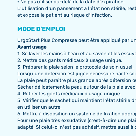
• Ne pas utiliser au-delà de la date d'expiration.
L’utilisation d’un pansement à l’état non stérile, r
et expose le patient au risque d’infection.
MODE D’EMPLOI
UrgoStart Plus Compresse peut être appliqué par un 
Avant usage
1. Se laver les mains à l’eau et au savon et les essu
2. Mettre des gants médicaux à usage unique.
3. Préparer la plaie selon le protocole de soin usuel.
Lorsqu’une détersion est jugée nécessaire par le soi
La plaie peut paraître plus grande après détersion ou r
Sécher délicatement la peau autour de la plaie avec
4. Retirer les gants médicaux à usage unique.
5. Vérifier que le sachet qui maintient l’état stéril
en utiliser un autre.
6. Mettre à disposition un système de fixation approp
Pour une plaie très exsudative (c’est-à-dire une pl
adapté. Si celui-ci n’est pas adhésif, mettre aussi à