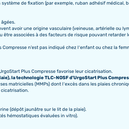
système de fixation (par exemple, ruban adhésif médical, ba
 âgées.
ent avoir une origine vasculaire (veineuse, artérielle ou l
 être associées à des facteurs de risque pouvant retarder l
 Compresse n'est pas indiqué chez l’enfant ou chez la femm
rgoStart Plus Compresse favorise leur cicatrisation.
plaie), la technologie TLC-NOSF d’UrgoStart Plus Compress
es matricielles (MMPs) dont l’excès dans les plaies chroniqu
cicatrisation.
ine (dépôt jaunâtre sur le lit de la plaie).
tés hémostatiques évaluées in vitro).