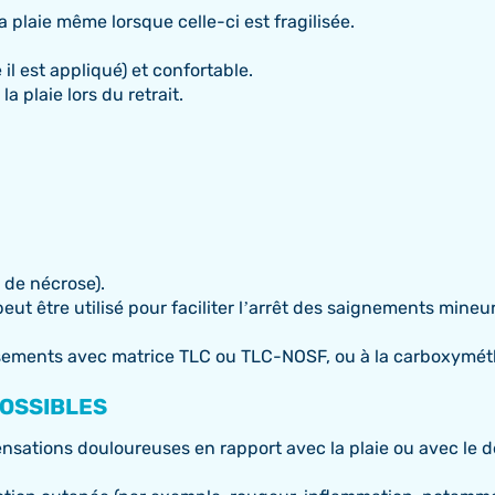
a plaie même lorsque celle-ci est fragilisée.
 il est appliqué) et confortable.
a plaie lors du retrait.
 de nécrose).
ut être utilisé pour faciliter l’arrêt des saignements mine
nsements avec matrice TLC ou TLC-NOSF, ou à la carboxymét
POSSIBLES
ensations douloureuses en rapport avec la plaie ou avec le