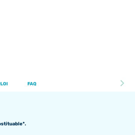
PLOI
FAQ
stituable*.