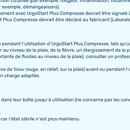
ction cutanée (par exemple, rougeur, inflammation, notammen
ar exemple, démangeaisons).
ement avec UrgoStart Plus Compresse devrait être signalé à
t Plus Compresse devrait être déclaré au fabricant (Laborato
pendant l’utilisation d’UrgoStart Plus Compresse, tels qu'un
 niveau de la plaie, de la fièvre, un élargissement de la p
nte de fluides au niveau de la plaie), consulter un professi
e tissu rouge, en relief, sur la plaie) avant ou pendant l’u
en charge adaptée.
dans leur boîte jusqu’à utilisation (ne concerne pas les c
.
ar l’état stérile n’est plus maintenu.