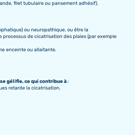
nde, filet tubulaire ou pansement adhésif).
ymphatique) ou neuropathique, ou être la
e processus de cicatrisation des plaies (par exemple
e enceinte ou allaitante.
e gélifie, ce qui contribue à
:
es retarde la cicatrisation.