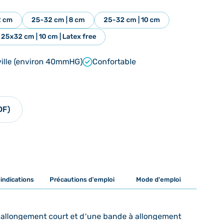
2 cm
25-32 cm | 8 cm
25-32 cm | 10 cm
25x32 cm | 10 cm | Latex free
ville (environ 40mmHG)
Confortable
DF)
indications
Précautions d'emploi
Mode d'emploi
 allongement court et d’une bande à allongement