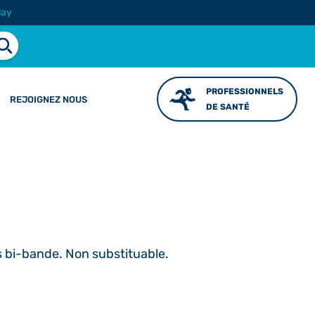
lay
PROFESSIONNELS
REJOIGNEZ NOUS
DE SANTÉ
 bi-bande. Non substituable.