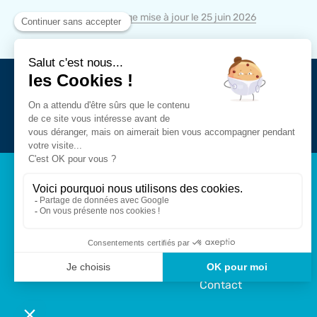
Page mise à jour le 25 juin 2026
Suivez-nous sur
Contact