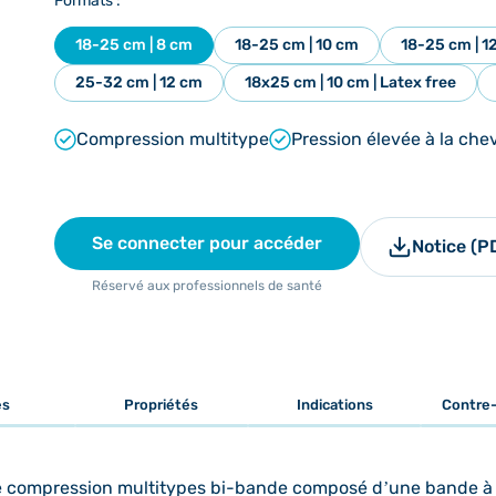
Formats :
18-25 cm | 8 cm
18-25 cm | 10 cm
18-25 cm | 1
25-32 cm | 12 cm
18x25 cm | 10 cm | Latex free
Compression multitype
Pression élevée à la che
Se connecter pour accéder
Notice (P
Réservé aux professionnels de santé
es
Propriétés
Indications
Contre-
de compression multitypes bi-bande composé d’une bande à