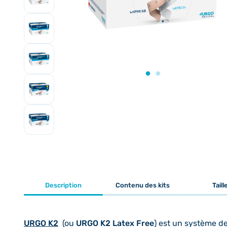
Description
Contenu des kits
Taill
URGO K2
(ou
URGO K2 Latex Free
) est un système 