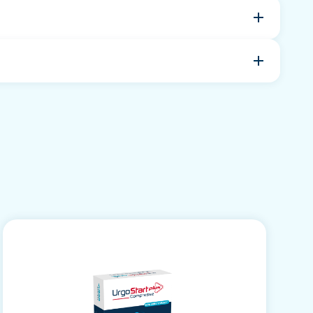
 la plaie est fortement exsudative et que les
e leurs propriétés de compression ainsi qu’un