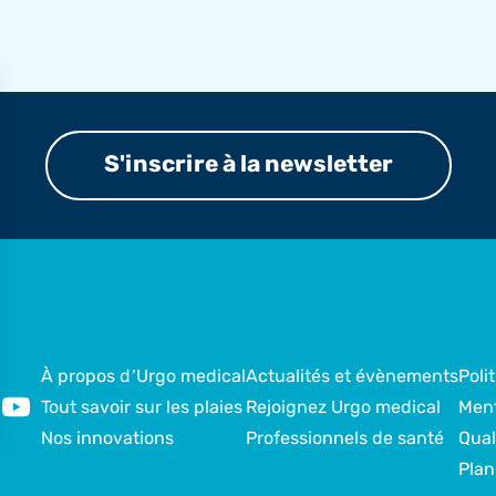
S'inscrire à la newsletter
À propos d’Urgo medical
Actualités et évènements
Poli
Tout savoir sur les plaies
Rejoignez Urgo medical
Ment
Nos innovations
Professionnels de santé
Qual
Plan