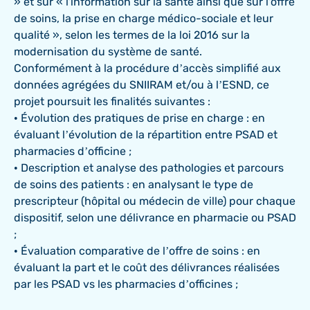
» et sur « l'information sur la santé ainsi que sur l'offre
de soins, la prise en charge médico-sociale et leur
qualité », selon les termes de la loi 2016 sur la
modernisation du système de santé.
Conformément à la procédure d’accès simplifié aux
données agrégées du SNIIRAM et/ou à l’ESND, ce
projet poursuit les finalités suivantes :
• Évolution des pratiques de prise en charge : en
évaluant l’évolution de la répartition entre PSAD et
pharmacies d’officine ;
• Description et analyse des pathologies et parcours
de soins des patients : en analysant le type de
prescripteur (hôpital ou médecin de ville) pour chaque
dispositif, selon une délivrance en pharmacie ou PSAD
;
• Évaluation comparative de l’offre de soins : en
évaluant la part et le coût des délivrances réalisées
par les PSAD vs les pharmacies d’officines ;