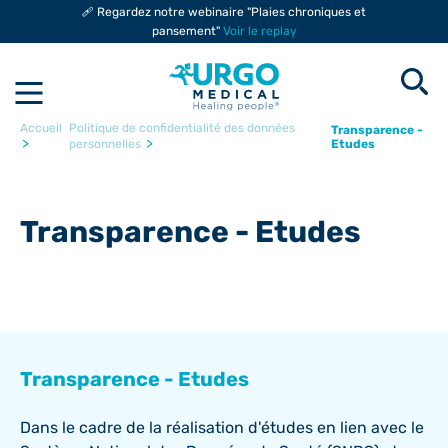
🩹 Regardez notre webinaire "Plaies chroniques et
pansement"
Voir le replay
Accueil
Politique de confidentialité des données
Transparence -
>
>
Etudes
personnelles
Transparence - Etudes
Transparence - Etudes
Dans le cadre de la réalisation d'études en lien avec le