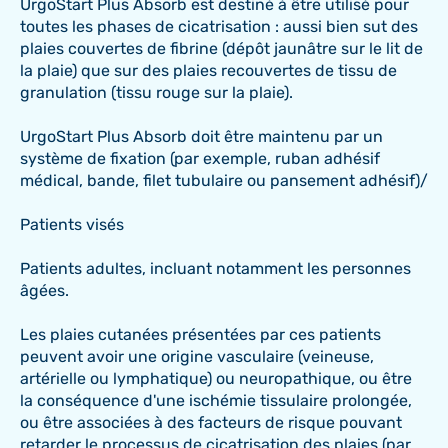
UrgoStart Plus Absorb est destiné à être utilisé pour
toutes les phases de cicatrisation : aussi bien sut des
plaies couvertes de fibrine (dépôt jaunâtre sur le lit de
la plaie) que sur des plaies recouvertes de tissu de
granulation (tissu rouge sur la plaie).
UrgoStart Plus Absorb doit être maintenu par un
système de fixation (par exemple, ruban adhésif
médical, bande, filet tubulaire ou pansement adhésif)/
Patients visés
Patients adultes, incluant notamment les personnes
âgées.
Les plaies cutanées présentées par ces patients
peuvent avoir une origine vasculaire (veineuse,
artérielle ou lymphatique) ou neuropathique, ou être
la conséquence d'une ischémie tissulaire prolongée,
ou être associées à des facteurs de risque pouvant
retarder le processus de cicatrisation des plaies (par