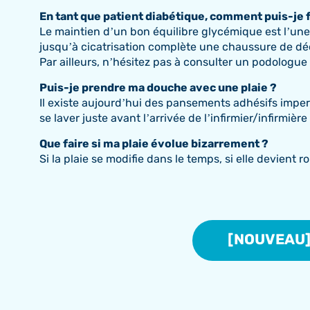
En tant que patient diabétique, comment puis-je fa
Le maintien d’un bon équilibre glycémique est l’une
jusqu’à cicatrisation complète une chaussure de déch
Par ailleurs, n’hésitez pas à consulter un podologue 
Puis-je prendre ma douche avec une plaie ?
Il existe aujourd’hui des pansements adhésifs imper
se laver juste avant l’arrivée de l’infirmier/infirmi
Q
ue faire si ma plaie évolue bizarrement ?
Si la plaie se modifie dans le temps, si elle devient
[NOUVEAU] 