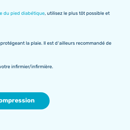
ie du pied diabétique
, utilisez le plus tôt possible et
rotégeant la plaie. Il est d’ailleurs recommandé de
otre infirmier/infirmière.
Compression