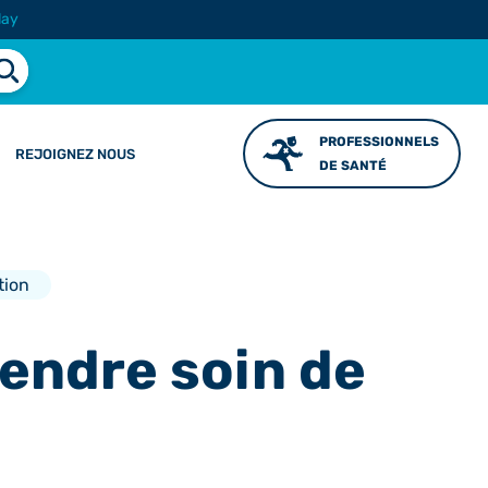
lay
PROFESSIONNELS
REJOIGNEZ NOUS
DE SANTÉ
tion
rendre soin de