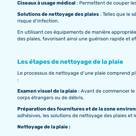
Ciseaux à usage médical
: Permettent de couper le
Solutions de nettoyage des plaies
: Telles que le s
risque d’infection.
En utilisant ces équipements de manière appropriée, 
des plaies, favorisant ainsi une guérison rapide et ef
Les étapes de nettoyage de la plaie
Le processus de nettoyage d’une plaie comprend plusi
:
Examen visuel de la plaie
: Avant de commencer le n
corps étrangers ou de débris.
Préparation des fournitures et de la zone enviro
adhésives, les solutions de nettoyage des plaies et
Nettoyage de la plaie :