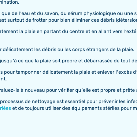
mination.
le que de l’eau et du savon, du sérum physiologique ou une sol
st surtout de frotter pour bien éliminer ces débris (détersion
atement la plaie en partant du centre et en allant vers l’ext
er délicatement les débris ou les corps étrangers de la plaie.
jusqu’à ce que la plaie soit propre et débarrassée de tout dé
es pour tamponner délicatement la plaie et enlever l’excès d
nt.
évaluez-la à nouveau pour vérifier qu’elle est propre et prête
rocessus de nettoyage est essentiel pour prévenir les infec
riées
et de toujours utiliser des équipements stériles pour m