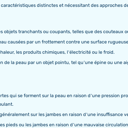
s caractéristiques distinctes et nécessitant des approches d
es objets tranchants ou coupants, telles que des couteaux o
 peau causées par un frottement contre une surface rugueuse
aleur, les produits chimiques, l’électricité ou le froid.
n de la peau par un objet pointu, tel qu’une épine ou une aig
ertes qui se forment sur la peau en raison d’une pression p
oulant.
 généralement sur les jambes en raison d’une insuffisance v
 les pieds ou les jambes en raison d’une mauvaise circulatio