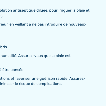
ution antiseptique diluée, pour irriguer la plaie et
).
érieur, en veillant à ne pas introduire de nouveaux
bris.
’humidité. Assurez-vous que la plaie est
 à être pansée.
tions et favoriser une guérison rapide. Assurez-
inimiser le risque de complications.