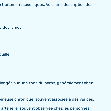
e traitement spécifiques. Voici une description des
u des lames.
.
uille.
rolongée sur une zone du corps, généralement chez
eineuse chronique, souvent associée à des varices.
n artérielle, souvent observée chez les personnes