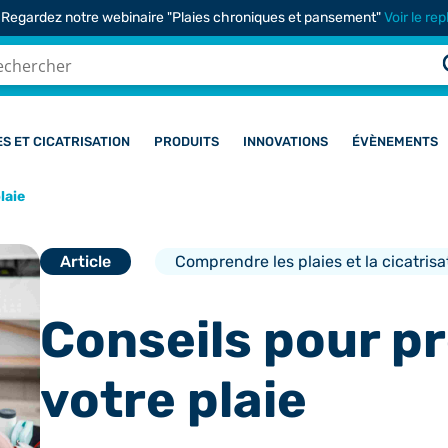
 Regardez notre webinaire "Plaies chroniques et pansement"
Voir le rep
ES ET CICATRISATION
PRODUITS
INNOVATIONS
ÉVÈNEMENTS
laie
Article
Comprendre les plaies et la cicatrisa
Conseils pour p
votre plaie