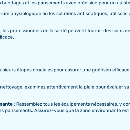
s bandages et les pansements avec précision pour un ajust
érum physiologique ou les solutions antiseptiques, utilisées po
les professionnels de la santé peuvent fournir des soins de
ficace.
eurs étapes cruciales pour assurer une guérison efficace et 
ettoyage, examinez attentivement la plaie pour évaluer sa t
nnante
: Rassemblez tous les équipements nécessaires, y com
 les pansements. Assurez-vous que la zone environnante est p