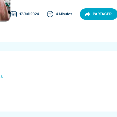
17 Juil 2024
4 Minutes
PARTAGER
es
s