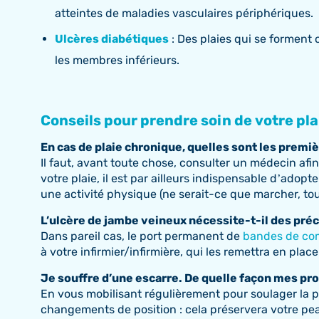
atteintes de maladies vasculaires périphériques.
Ulcères diabétiques
: Des plaies qui se forment 
les membres inférieurs.
Conseils pour prendre soin de votre pla
En cas de plaie chronique, quelles sont les prem
Il faut, avant toute chose, consulter un médecin afi
votre plaie, il est par ailleurs indispensable d’adopt
une activité physique (ne serait-ce que marcher, t
L’ulcère de jambe veineux nécessite-t-il des préc
Dans pareil cas, le port permanent de
bandes de co
à votre infirmier/infirmière, qui les remettra en pla
Je souffre d’une escarre. De quelle façon mes pr
En vous mobilisant régulièrement pour soulager la pr
changements de position : cela préservera votre peau