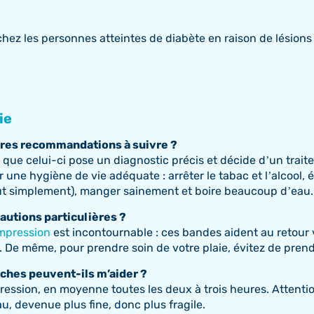
chez les personnes atteintes de diabète en raison de lésions
ie
ières recommandations à suivre ?
n que celui-ci pose un diagnostic précis et décide d’un trai
er une hygiène de vie adéquate : arrêter le tabac et l’alcool,
out simplement), manger sainement et boire beaucoup d’eau.
autions particulières ?
mpression
est incontournable : ces bandes aident au retour v
ce. De même, pour prendre soin de votre plaie, évitez de pren
oches peuvent-ils m’aider ?
ession, en moyenne toutes les deux à trois heures. Attention
, devenue plus fine, donc plus fragile.