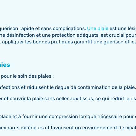
guérison rapide et sans complications.
Une plaie
est une lési
ne désinfection et une protection adéquats, est crucial pour 
appliquer les bonnes pratiques garantit une guérison effica
aies
our le soin des plaies :
nfections et réduisent le risque de contamination de la plaie.
er et couvrir la plaie sans coller aux tissus, ce qui réduit 
lace et à fournir une compression lorsque nécessaire pour co
taminants extérieurs et favorisent un environnement de cica