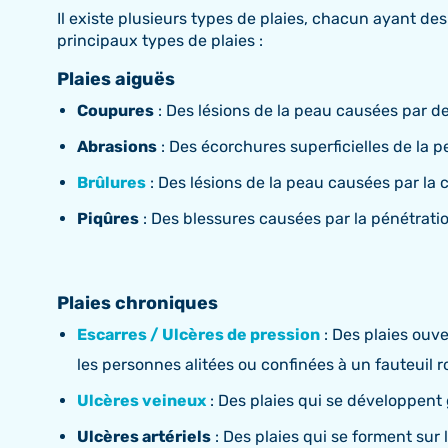
Il existe plusieurs types de plaies, chacun ayant de
principaux types de plaies :
Plaies aiguës
Coupures
: Des lésions de la peau causées par d
Abrasions
: Des écorchures superficielles de la
Brûlures
: Des lésions de la peau causées par la ch
Piqûres
: Des blessures causées par la pénétratio
Plaies chroniques
Escarres / Ulcères de pression
: Des plaies ouv
les personnes alitées ou confinées à un fauteuil r
Ulcères veineux
: Des plaies qui se développent
Ulcères artériels
: Des plaies qui se forment sur