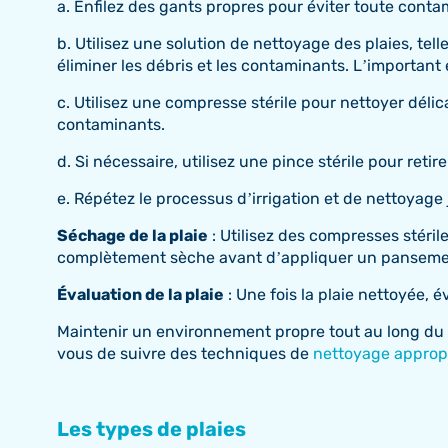
a. Enfilez des gants propres pour éviter toute conta
b. Utilisez une solution de nettoyage des plaies, tel
éliminer les débris et les contaminants. L’important e
c. Utilisez une compresse stérile pour nettoyer délic
contaminants.
d. Si nécessaire, utilisez une pince stérile pour retir
e. Répétez le processus d’irrigation et de nettoyage 
Séchage de la plaie
: Utilisez des compresses stéril
complètement sèche avant d’appliquer un panseme
Évaluation de la plaie
: Une fois la plaie nettoyée, 
Maintenir un environnement propre tout au long du p
vous de suivre des techniques de
nettoyage approp
Les types de plaies