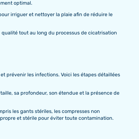
ement optimal.
ur irriguer et nettoyer la plaie afin de réduire le
 qualité tout au long du processus de cicatrisation
prévenir les infections. Voici les étapes détaillées
aille, sa profondeur, son étendue et la présence de
pris les gants stériles, les compresses non
ropre et stérile pour éviter toute contamination.