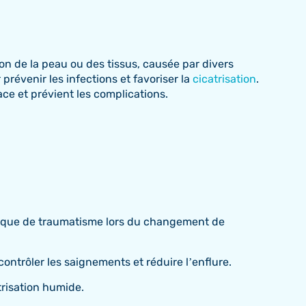
on de la peau ou des tissus, causée par divers
prévenir les infections et favoriser la
cicatrisation
.
ce et prévient les complications.
le risque de traumatisme lors du changement de
ntrôler les saignements et réduire l’enflure.
trisation humide.