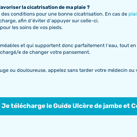
voriser la cicatrisation de ma plaie ?
 des conditions pour une bonne cicatrisation. En cas de
pla
arge, afin d’éviter d’appuyer sur celle-ci.
pour les soins de vos pieds.
méables et qui supportent donc parfaitement l’eau, tout en p
ère chargé/e de changer votre pansement.
 rouge ou douloureuse, appelez sans tarder votre médecin ou v
Je télécharge le Guide Ulcère de jambe et 