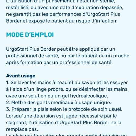
L’utilisation d’un pansement à l’état non stérile,
restérilisé, ou avec une date d’expiration dépassée,
ne garantit pas les performances d’UrgoStart Plus
Border et expose le patient au risque d’infection.
MODE D’EMPLOI
UrgoStart Plus Border peut être appliqué par un
professionnel de santé, ou par le patient ou un proche
après formation par un professionnel de santé.
Avant usage
1. Se laver les mains à l’eau et au savon et les essuyer
à l’aide d’un linge propre, ou se désinfecter les mains
avec une solution ou un gel hydroalcoolique.
2. Mettre des gants médicaux à usage unique.
3. Préparer la plaie selon le protocole de soin usuel.
Lorsqu’une détersion est jugée nécessaire par le
soignant, l’utilisation d’UrgoStart Plus Border ne la
remplace pas.
La plaie peut paraître plus grande après détersion ou