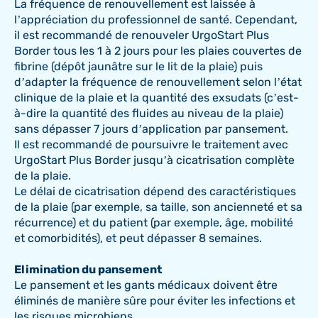
La fréquence de renouvellement est laissée à
l’appréciation du professionnel de santé. Cependant,
il est recommandé de renouveler UrgoStart Plus
Border tous les 1 à 2 jours pour les plaies couvertes de
fibrine (dépôt jaunâtre sur le lit de la plaie) puis
d’adapter la fréquence de renouvellement selon l’état
clinique de la plaie et la quantité des exsudats (c’est-
à-dire la quantité des fluides au niveau de la plaie)
sans dépasser 7 jours d’application par pansement.
Il est recommandé de poursuivre le traitement avec
UrgoStart Plus Border jusqu’à cicatrisation complète
de la plaie.
Le délai de cicatrisation dépend des caractéristiques
de la plaie (par exemple, sa taille, son ancienneté et sa
récurrence) et du patient (par exemple, âge, mobilité
et comorbidités), et peut dépasser 8 semaines.
Elimination du pansement
Le pansement et les gants médicaux doivent être
éliminés de manière sûre pour éviter les infections et
les risques microbiens.