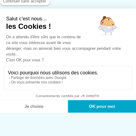
ES
DE
UK
NL
CHANGER DE SITE