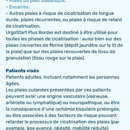
-
Plaies du pied diabétique
.
-
Escarres
.
- Autres plaies à risque de cicatrisation de longue
durée, plaies récurrentes, ou plaies à risque de retard
de cicatrisation.
UrgoStart Plus Border est destiné à être utilisé pour
toutes les phases de cicatrisation : aussi bien sur des
plaies couvertes de fibrine (dépôt jaunâtre sur le lit de
la plaie) que sur des plaies recouvertes de tissu de
granulation (tissu rouge sur la plaie).
Patients visés
Patients adultes, incluant notamment les personnes
âgées.
Les plaies cutanées présentées par ces patients
peuvent avoir une origine vasculaire (veineuse,
artérielle ou lymphatique) ou neuropathique, ou être
la conséquence d’une ischémie tissulaire prolongée,
ou être associées à des facteurs de risque pouvant
retarder le processus de cicatrisation des plaies (par
exemple, âge avancé, obésité, mobilité réduite).