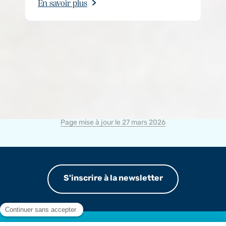
En savoir plus
Page mise à jour le 27 mars 2026
S'inscrire à la newsletter