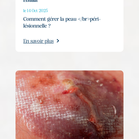
Exsudat
le 14 Oct 2025
Comment gérer la peau </br>péri-
lésionnelle ?
En savoir plus