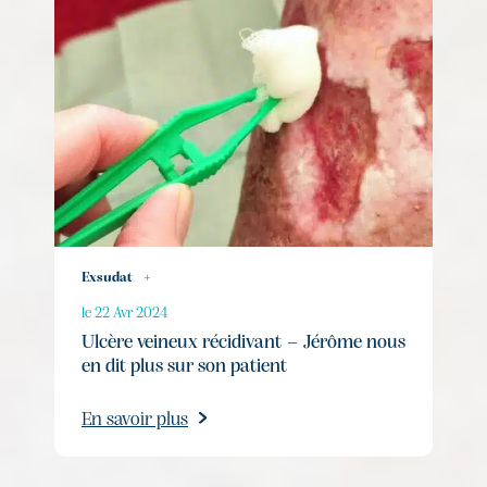
Exsudat
+
le 22 Avr 2024
Ulcère veineux récidivant – Jérôme nous
en dit plus sur son patient
En savoir plus