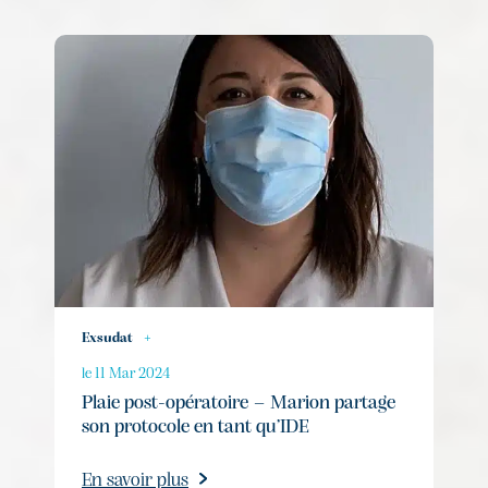
Exsudat
+
le 11 Mar 2024
Plaie post-opératoire – Marion partage
son protocole en tant qu’IDE
En savoir plus