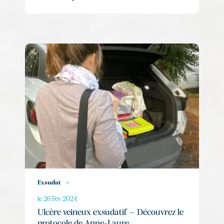
Exsudat
+
le 26 Fév 2024
Ulcère veineux exsudatif – Découvrez le
protocole de Anne-Laure