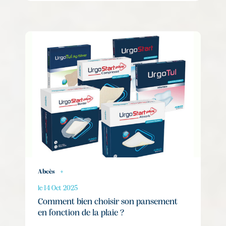
Abcès
+
le 14 Oct 2025
Comment bien choisir son pansement
en fonction de la plaie ?