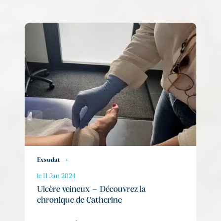
Exsudat
+
le 11 Jan 2024
Ulcère veineux – Découvrez la
chronique de Catherine